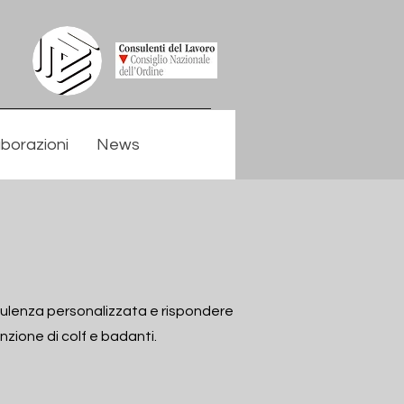
aborazioni
News
sulenza personalizzata e rispondere
nzione di colf e badanti.