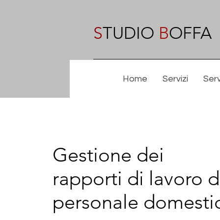
S
TUDIO
B
OFFA
Home
Servizi
Serv
Gestione dei
rapporti di lavoro d
personale domesti