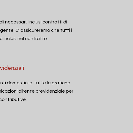
 necessari, inclusi contratti di
igente. Ci assicureremo che tutti i
ano inclusi nel contratto.
videnziali
enti domestici e
tutte le pratiche
icazioni all'ente previdenziale per
 contributive.