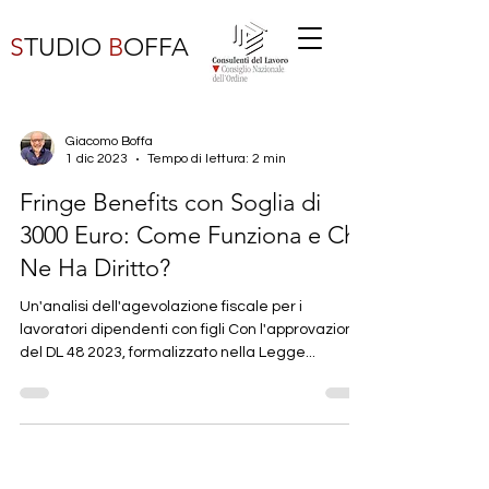
S
TUDIO
B
OFFA
Giacomo Boffa
1 dic 2023
Tempo di lettura: 2 min
Fringe Benefits con Soglia di
3000 Euro: Come Funziona e Chi
Ne Ha Diritto?
Un'analisi dell'agevolazione fiscale per i
lavoratori dipendenti con figli Con l'approvazione
del DL 48 2023, formalizzato nella Legge...